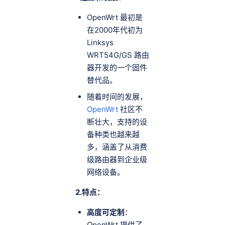
OpenWrt 最初是
在2000年代初为
Linksys
WRT54G/GS 路由
器开发的一个固件
替代品。
随着时间的发展，
OpenWrt
社区不
断壮大，支持的设
备种类也越来越
多，涵盖了从消费
级路由器到企业级
网络设备。
2.特点：
高度可定制
：
OpenWrt 提供了