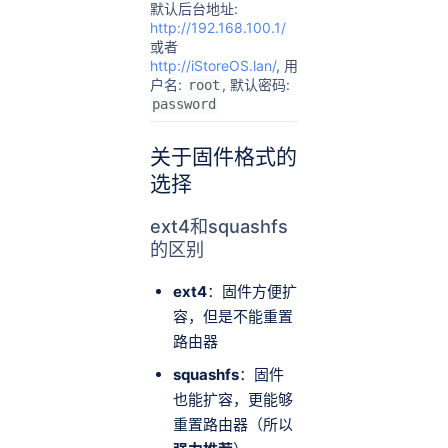
默认后台地址:
http://192.168.100.1/
或者
http://iStoreOS.lan/
, 用
户名:
, 默认密码:
root
password
关于固件格式的
选择
ext4和squashfs
的区别
ext4
：固件方便扩
容，但是不能重置
路由器
squashfs
：固件
也能扩容，更能够
重置路由器（所以