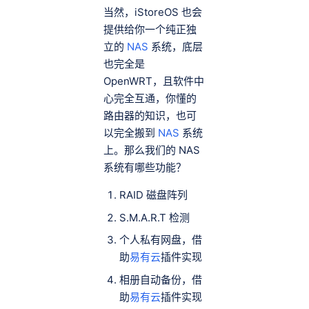
当然，iStoreOS 也会
提供给你一个纯正独
立的
NAS
系统，底层
也完全是
OpenWRT，且软件中
心完全互通，你懂的
路由器的知识，也可
以完全搬到
NAS
系统
上。那么我们的 NAS
系统有哪些功能？
RAID 磁盘阵列
S.M.A.R.T 检测
个人私有网盘，借
助
易有云
插件实现
相册自动备份，借
助
易有云
插件实现