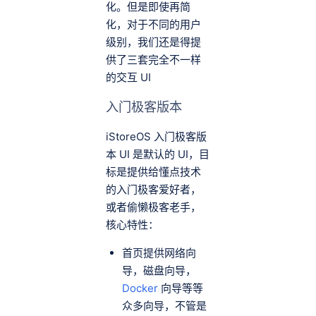
化。但是即使再简
化，对于不同的用户
级别，我们还是得提
供了三套完全不一样
的交互 UI
入门极客版本
iStoreOS 入门极客版
本 UI 是默认的 UI，目
标是提供给懂点技术
的入门极客爱好者，
或者偷懒极客老手，
核心特性：
首页提供网络向
导，磁盘向导，
Docker
向导等等
众多向导，不管是