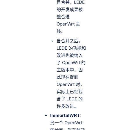
目合并，LEDE
的开发成果被
整合进
OpenWrt 主
线。
自合并之后，
LEDE 的功能和
改进也被纳入
了 OpenWrt 的
主版本中，因
此现在提到
OpenWrt 时，
实际上已经包
含了 LEDE 的
许多改进。
ImmortalWRT
：
另一个 OpenWrt
的分支，旨在解决