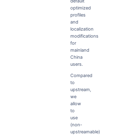
default
optimized
profiles
and
localization
modifications
for
mainland
China
users.
Compared
to
upstream,
we
allow
to
use
(non-
upstreamable)