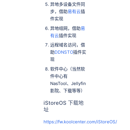
异地多设备文件同
步，借助
易有云
插
件实现
异地组网，借助
易
有云
插件实现
远程域名访问，借
助
DDNSTO
插件实
现
软件中心（当然软
件中心有
NasTool、Jellyfin
影院、下载等等）
iStoreOS 下载地
址
https://fw.koolcenter.com/iStoreOS/