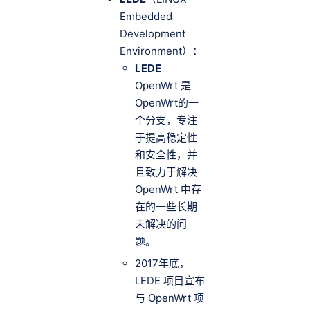
Embedded
Development
Environment）：
LEDE
OpenWrt 是
OpenWrt的一
个分支，专注
于提高稳定性
和安全性，并
且致力于解决
OpenWrt 中存
在的一些长期
未解决的问
题。
2017年底，
LEDE 项目宣布
与 OpenWrt 项