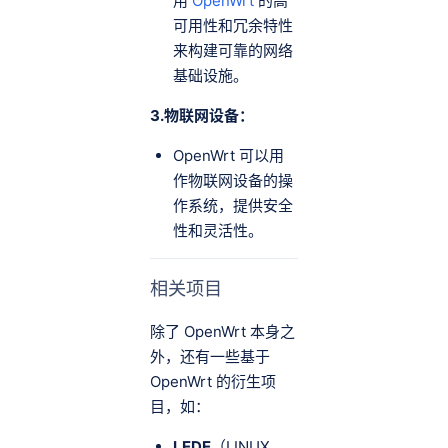
用
OpenWrt
的高
可用性和冗余特性
来构建可靠的网络
基础设施。
3.物联网设备：
OpenWrt 可以用
作物联网设备的操
作系统，提供安全
性和灵活性。
相关项目
除了 OpenWrt 本身之
外，还有一些基于
OpenWrt 的衍生项
目，如：
LEDE
（LINUX