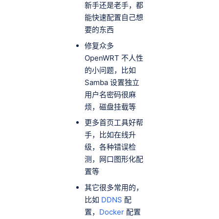
新手还是老手，都
能快速配置自己想
要的东西
修复众多
OpenWRT 不人性
的小问题，比如
Samba 设置独立
用户名密码很麻
烦，磁盘挂载等
更多首页工具好帮
手，比如在线升
级，各种错误检
测，网口图形化配
置等
其它很多常用的，
比如
DDNS
配
置，
Docker
配置