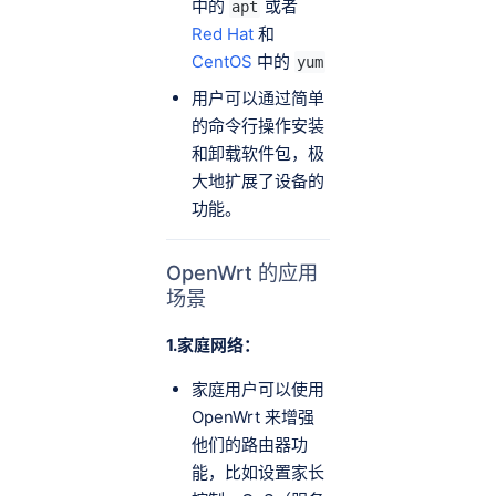
中的
或者
apt
Red Hat
和
CentOS
中的
yum
用户可以通过简单
的命令行操作安装
和卸载软件包，极
大地扩展了设备的
功能。
OpenWrt 的应用
场景
1.家庭网络：
家庭用户可以使用
OpenWrt 来增强
他们的路由器功
能，比如设置家长