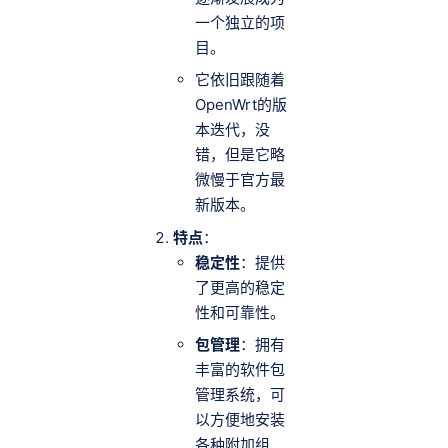
一个独立的项
目。
它依旧跟随着
OpenWrt的版
本迭代，没
错，但是它略
微慢于官方最
新版本。
特点
：
稳定性
：提供
了更高的稳定
性和可靠性。
包管理
：拥有
丰富的软件包
管理系统，可
以方便地安装
各种附加组