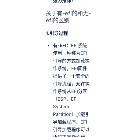
强力推荐
）
关于有-efi的和无-
efi的区别
1. 引导过程
有-EFI
：EFI系统
使用一种称为
EFI
引导的方式加载操
作系统。EFI固件
提供了一个安全的
引导流程，允许操
作系统从EFI分区
（ESP，EFI
System
Partition）加载引
导加载程序。EFI
引导加载程序可以