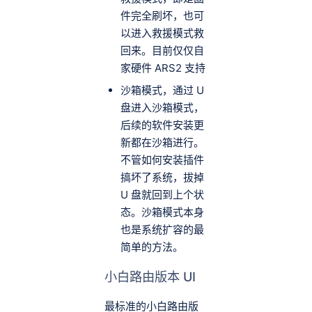
件完全刷坏，也可
以进入救援模式救
回来。目前仅仅自
家硬件 ARS2 支持
沙箱模式，通过 U
盘进入沙箱模式，
后续的软件安装更
新都在沙箱进行。
不管如何安装插件
搞坏了系统，拔掉
U 盘就回到上个状
态。沙箱模式本身
也是系统扩容的最
简单的方法。
小白路由版本 UI
最标准的小白路由版