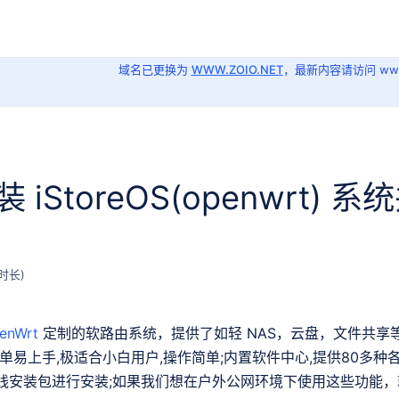
域名已更换为
WWW.ZOIO.NET
，最新内容请访问 www.z
 iStoreOS(openwrt) 
enWrt
定制的软路由系统，提供了如轻 NAS，云盘，文件共享
简单易上手,极适合小白用户,操作简单;内置软件中心,提供80多种
线安装包进行安装;如果我们想在户外公网环境下使用这些功能