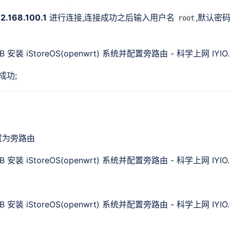
2.168.100.1
进行连接,连接成功之后输入用户名
,默认密
root
成功;
置为旁路由