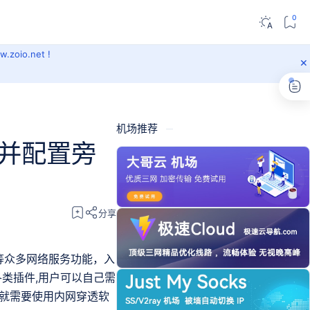
oio.net !
机场推荐
系统并配置旁
等众多网络服务功能，入
各类插件,用户可以自己需
，就需要使用内网穿透软