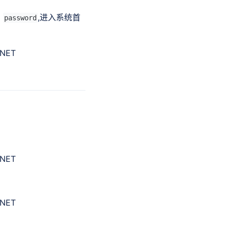
码
,进入系统首
password