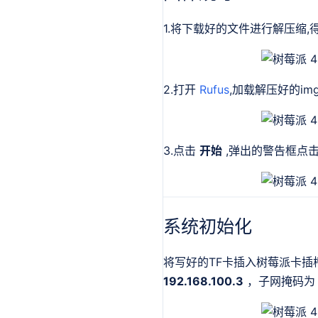
1.将下载好的文件进行解压缩,
2.打开
Rufus
,加载解压好的im
3.点击
开始
,弹出的警告框点
系统初始化
将写好的TF卡插入树莓派卡插
192.168.100.3
，子网掩码