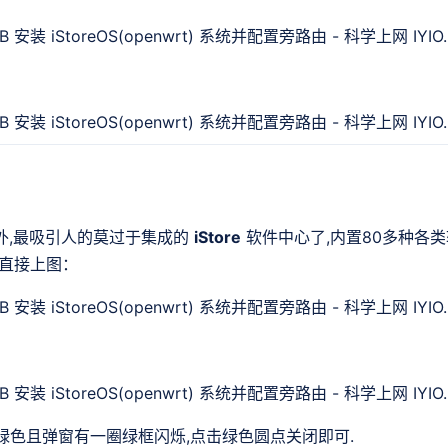
I之外,最吸引人的莫过于集成的
iStore
软件中心了,内置80多种各类
,直接上图：
绿色且弹窗有一圈绿框闪烁,点击绿色圆点关闭即可.