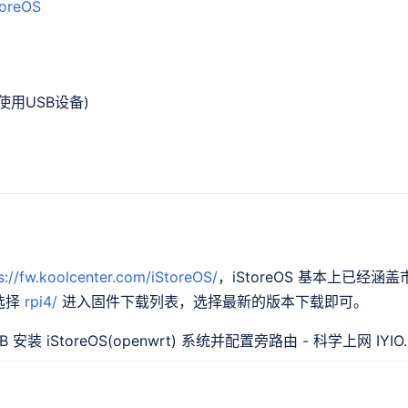
toreOS
使用USB设备)
s://fw.koolcenter.com/iStoreOS/
，iStoreOS 基本上已经
选择
rpi4/
进入固件下载列表，选择最新的版本下载即可。