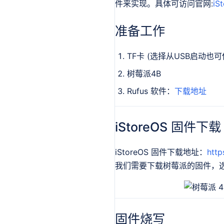
件来实现。具体可访问官网:
iS
准备工作
TF卡 (选择从USB启动也可
树莓派4B
Rufus 软件：
下载地址
iStoreOS 固件下载
iStoreOS 固件下载地址：
http
我们需要下载树莓派的固件，
固件烧写