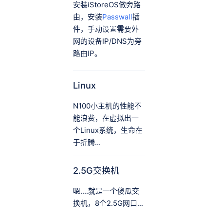
安装iStoreOS做旁路
由，安装
Passwall
插
件，手动设置需要外
网的设备IP/DNS为旁
路由IP。
Linux
N100小主机的性能不
能浪费，在虚拟出一
个Linux系统，生命在
于折腾...
2.5G交换机
嗯....就是一个傻瓜交
换机，8个2.5G网口...