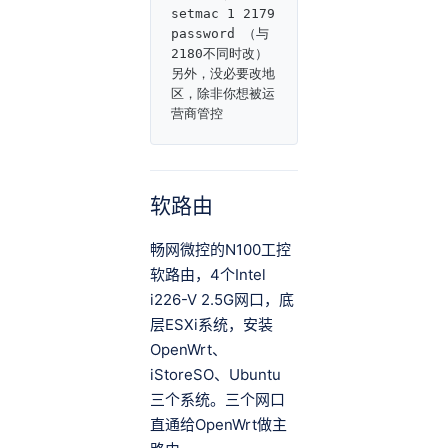
setmac 1 2179 
password （与
2180不同时改）

另外，没必要改地
区，除非你想被运
营商管控
软路由
畅网微控的N100工控
软路由，4个Intel
i226-V 2.5G网口，底
层ESXi系统，安装
OpenWrt、
iStoreSO、Ubuntu
三个系统。三个网口
直通给OpenWrt做主