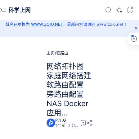
科学上网
域名已更换为
WWW.ZOIO.NET
，最新内容请访问 www.zoio.net !
主页
软路由
网络拓扑图
家庭网络搭建
软路由配置
旁路由配置
NAS Docker
应用...
1 年前
2