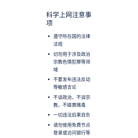
科学上网注意事
项
遵守所在国的法律
法规
切勿用于涉及政治
宗教色情犯罪等领
域
不要发布违法反动
等敏感言论
不谈政治，不谈宗
教，不碰黄赌毒
一切违法后果自负
请勿使用免费节点
登录或访问银行等