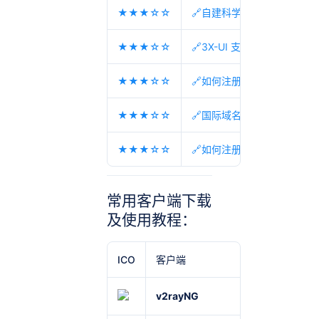
★★★☆☆
🔗自建科学上网机场节点教
★★★☆☆
🔗3X-UI 支持多协议多用户
★★★☆☆
🔗如何注册机场？机场节点
★★★☆☆
🔗国际域名缩写 国家代码 
★★★☆☆
🔗如何注册机场？机场节点
常用客户端下载
及使用教程：
ICO
客户端
适用
v2rayNG
Android