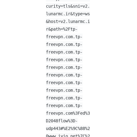
curity=tls&sni=v2.
lunarmc.ir&type=ws
&host=v2.lunarmc.i
r&path=%2Ftp-
freevpn.com.tp-
freevpn.com.tp-
freevpn.com.tp-
freevpn.com.tp-
freevpn.com.tp-
freevpn.com.tp-
freevpn.com.tp-
freevpn.com.tp-
freevpn.com.tp-
freevpn.com.tp-
freevpn.com%3Fed%3
D2048flow%3D-
udp443#%E2%9C%88%2
0www.iyio.net%7C%2