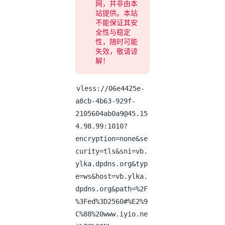
网，并非由本
站提供。本站
不能保证其安
全性与稳定
性，随时可能
失效，敬请谅
解！
vless://
06e4425e-
a8cb-4b63-929f-
2105604ab0a9@45.15
4.98.99
:1010?
encryption=none&se
curity=tls&sni=vb.
ylka.dpdns.org&typ
e=ws&host=vb.ylka.
dpdns.org&path=%2F
%3Fed%3D2560#%E2%9
C%88%20www.iyio.ne