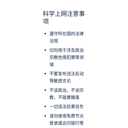
科学上网注意事
项
遵守所在国的法律
法规
切勿用于涉及政治
宗教色情犯罪等领
域
不要发布违法反动
等敏感言论
不谈政治，不谈宗
教，不碰黄赌毒
一切违法后果自负
请勿使用免费节点
登录或访问银行等