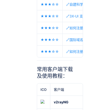
★★★☆☆
🔗自建科学上网机场节点教
★★★☆☆
🔗3X-UI 支持多协议多用户
★★★☆☆
🔗如何注册机场？机场节点
★★★☆☆
🔗国际域名缩写 国家代码 
★★★☆☆
🔗如何注册机场？机场节点
常用客户端下载
及使用教程：
ICO
客户端
适用
v2rayNG
Android