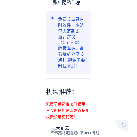
账户隐私信息
免费节点具有
时效性，本站
每天定期更
新，建议
（Ctrl + D）
收藏本站，查
看最新分享节
点！ 避免需要
时找不到！
机场推荐：
免费节点适合临时使用，
有长期使用需求建议使用
收费机场更稳定！
大哥云