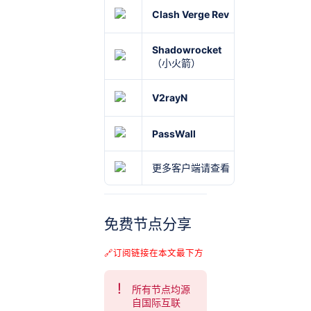
Clash Verge Rev
Windows
Shadowrocket
iOS
（小火箭）
V2rayN
Windows
PassWall
OpenWrt
更多客户端请查看《
Windows 、A
免费节点分享
🔗订阅链接在本文最下方
所有节点均源
自国际互联