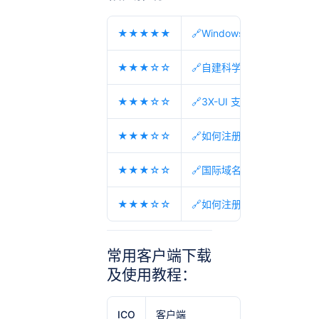
★★★★★
🔗Windows、Android
★★★☆☆
🔗自建科学上网机场节点教
★★★☆☆
🔗3X-UI 支持多协议多用户
★★★☆☆
🔗如何注册机场？机场节点
★★★☆☆
🔗国际域名缩写 国家代码 
★★★☆☆
🔗如何注册机场？机场节点
常用客户端下载
及使用教程：
ICO
客户端
适用