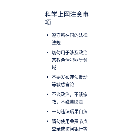
科学上网注意事
项
遵守所在国的法律
法规
切勿用于涉及政治
宗教色情犯罪等领
域
不要发布违法反动
等敏感言论
不谈政治，不谈宗
教，不碰黄赌毒
一切违法后果自负
请勿使用免费节点
登录或访问银行等