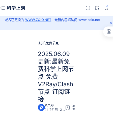
科学上网
域名已更换为
WWW.ZOIO.NET
，最新内容请访问 www.zoio.net !
主页
免费节点
2025.06.09
更新:最新免
费科学上网节
点|免费
V2Ray/Clash
节点|订阅链
接
11 个月前
2