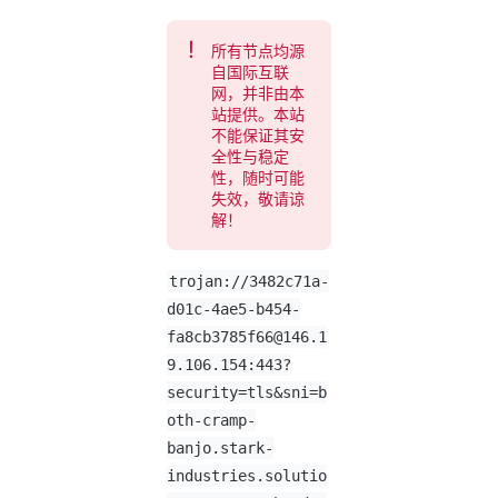
所有节点均源
自国际互联
网，并非由本
站提供。本站
不能保证其安
全性与稳定
性，随时可能
失效，敬请谅
解！
trojan://
3482c71a-
d01c-4ae5-b454-
fa8cb3785f66@146.1
9.106.154
:443?
security=tls&sni=b
oth-cramp-
banjo.stark-
industries.solutio