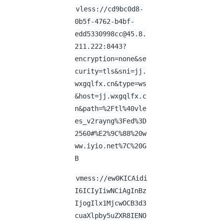
vless://
cd9bc0d8-
0b5f-4762-b4bf-
edd5330998cc@45.8.
211.222
:8443?
encryption=none&se
curity=tls&sni=jj.
wxgqlfx.cn&type=ws
&host=jj.wxgqlfx.c
n&path=%2Ftl%40vle
es_v2rayng%3Fed%3D
2560#%E2%9C%88%20w
ww.iyio.net%7C%20G
B
vmess://ew0KICAidi
I6ICIyIiwNCiAgInBz
IjogIlx1MjcwOCB3d3
cuaXlpby5uZXR8IENO